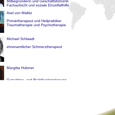
Mitbegründerin und Geschäftsführerin
Fachaufsicht und soziale Einzelfallhilfe
Axel von Maltitz
Primärtherapeut und Heilpraktiker
Traumatherapie und Psychotherapie
Michael Schlaadt
ehrenamtlicher Schmerztherapeut
Margitta Hubmer
Gutachten- und Praktikantenplanung