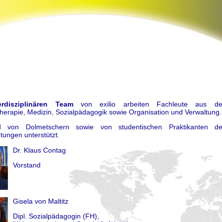
m
erdisziplinären Team
von exilio arbeiten Fachleute aus de
erapie, Medizin, Sozialpädagogik sowie Organisation und Verwaltung.
d von Dolmetschern sowie von studentischen Praktikanten d
tungen unterstützt.
Dr. Klaus Contag
Vorstand
Gisela von Maltitz
Dipl. Sozialpädagogin (FH),