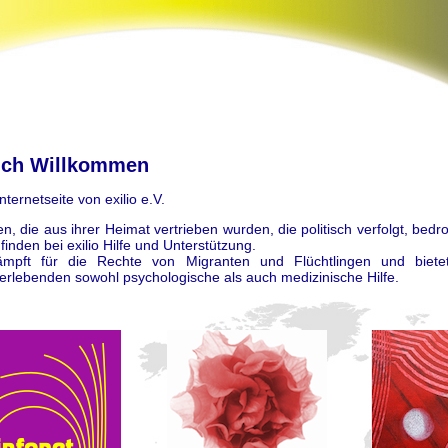
ich Willkommen
nternetseite von exilio e.V.
, die aus ihrer Heimat vertrieben wurden, die politisch verfolgt, bedro
finden bei exilio Hilfe und Unterstützung.
kämpft für die Rechte von Migranten und Flüchtlingen und biete
erlebenden sowohl psychologische als auch medizinische Hilfe.